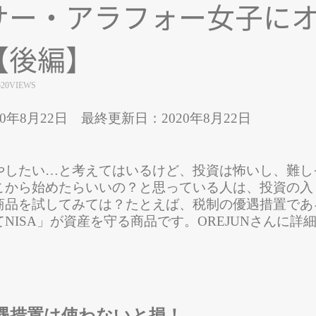
サー・アラフォー女子に
【後編】
520VIEWS
0年8月22日 最終更新日：2020年8月22日
やしたい…と考えてはいるけど、投資は怖いし、難し
こから始めたらいいの？と思っている人は、投資の入
品を試してみては？たとえば、税制の優遇措置である「
NISA」が資産を守る商品です。OREJUNさんに詳
遇措置は使わないと損！