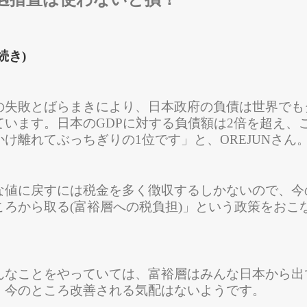
続き)
の失敗とばらまきにより、日本政府の負債は世界でも
ています。日本のGDPに対する負債額は2倍を超え、
け離れてぶっちぎりの1位です」と、OREJUNさん
な値に戻すには税金を多く徴収するしかないので、今
ころから取る(富裕層への税負担)」という政策をおこ
んなことをやっていては、富裕層はみんな日本から出
、今のところ改善される気配はないようです。