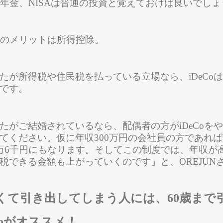
oは年金、NISAは普通の投資と覚えておけば良いでし
最大のメリットは所得控除。
たが所得税や住民税を払っている立場なら、iDeCo
です。
たがご結婚されているなら、配偶者の方がiDeCoを
てください。仮に年収300万円の会社員の方であれ
万6千円にもなります。そしてこの制度では、年収が
税できる金額も上がっていくのです」と、OREJUN
くて引き出してしまう人には、60歳まで
Coがオススメ！