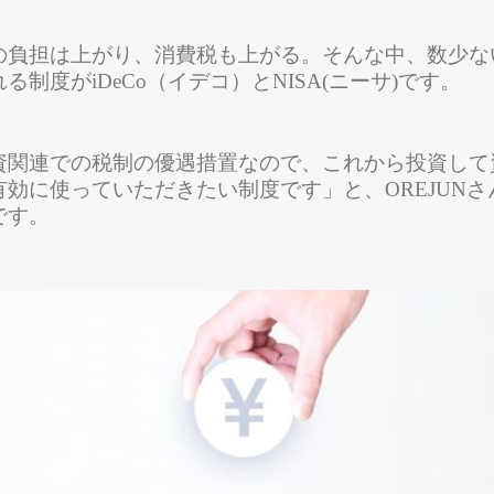
の負担は上がり、消費税も上がる。そんな中、数少な
る制度がiDeCo（イデコ）とNISA(ニーサ)です。
資関連での税制の優遇措置なので、これから投資して
有効に使っていただきたい制度です」と、OREJUNさ
です。