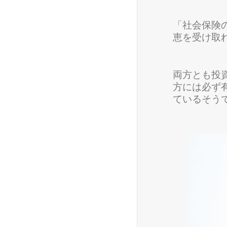
「社会保険
恵を受け取れ
両方とも投
方には必ず
ているそう