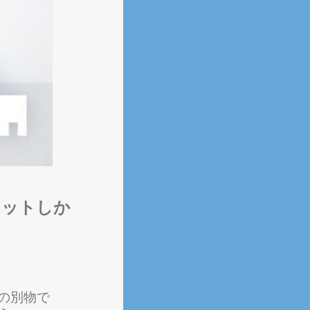
リットしか
くの別物で