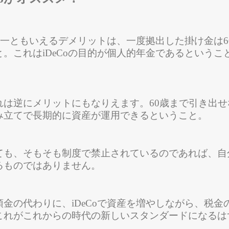
の唯一ともいえるデメリットは、一度拠出した掛け金は6
。これはiDeCoの目的が個人的年金であるというこ
。
れは逆にメリットにもなりえます。60歳まで引き出せ
み立てで長期的に資産が運用できるということ。
ても、そもそも制度で禁止されているのであれば、自
るものではありません。
金の代わりに、iDeCoで資産を増やしながら、税金
これがこれからの時代の新しいスタンダードになるは