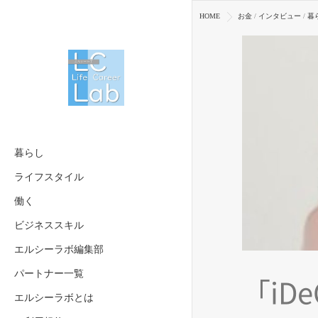
HOME
お金
/
インタビュー
/
暮
暮らし
ライフスタイル
働く
ビジネススキル
エルシーラボ編集部
パートナー一覧
「iD
エルシーラボとは