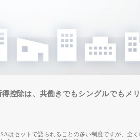
所得控除は、共働きでもシングルでもメ
とNISAはセットで語られることの多い制度ですが、全