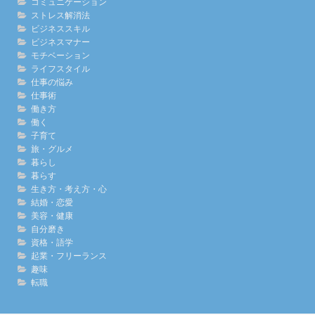
コミュニケーション
ストレス解消法
ビジネススキル
ビジネスマナー
モチベーション
ライフスタイル
仕事の悩み
仕事術
働き方
働く
子育て
旅・グルメ
暮らし
暮らす
生き方・考え方・心
結婚・恋愛
美容・健康
自分磨き
資格・語学
起業・フリーランス
趣味
転職