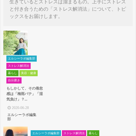
生きているとストレスは溜まるもの。上手にストレス
と付き合うための「ストレス解消法」について、トピ
ックスをお届けします。
エルシーラボ編集部
ストレス解消法
暮らし
美容・健康
自分磨き
もしかして、その倦怠
感は「梅雨バテ」「湿
気負け」？...
2020-06-28
エルシーラボ編集
部
エルシーラボ編集部
ストレス解消法
暮らし