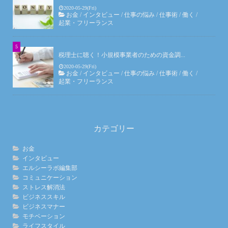
2020-05-29(Fri)
お金
/
インタビュー
/
仕事の悩み
/
仕事術
/
働く
/
起業・フリーランス
税理士に聴く！小規模事業者のための資金調...
2020-05-29(Fri)
お金
/
インタビュー
/
仕事の悩み
/
仕事術
/
働く
/
起業・フリーランス
カテゴリー
お金
インタビュー
エルシーラボ編集部
コミュニケーション
ストレス解消法
ビジネススキル
ビジネスマナー
モチベーション
ライフスタイル