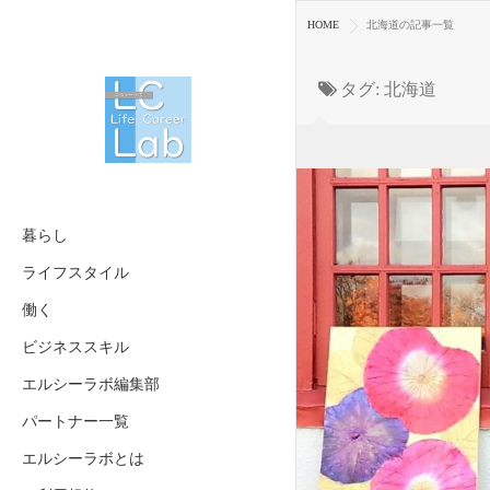
HOME
北海道の記事一覧
タグ:
北海道
暮らし
ライフスタイル
働く
ビジネススキル
エルシーラボ編集部
パートナー一覧
エルシーラボとは