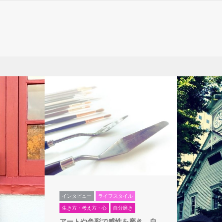
インタビュー
ライフスタイル
生き方・考え方・心
自分磨き
アートや色彩で感性を磨き、自