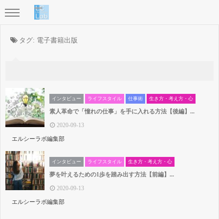
タグ:
電子書籍出版
インタビュー
ライフスタイル
仕事術
生き方・考え方・心
素人革命で「憧れの仕事」を手に入れる方法【後編】...
2020-09-13
エルシーラボ編集部
インタビュー
ライフスタイル
生き方・考え方・心
夢を叶えるための1歩を踏み出す方法【前編】...
2020-09-13
エルシーラボ編集部